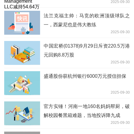
2025-09-30
法兰克福主帅：马竞的欧洲顶级球队之
一，西蒙尼也是伟大教练
2025-09-30
中国宏桥(01378)9月29日斥资220.5万港
元回购8.8万股
2025-09-30
盛通股份获杭州银行6000万元授信担保
2025-09-30
官方实锤！河南一地160名妈妈帮厨，破
解校园餐黑箱难题，当地投诉降九成
2025-09-30