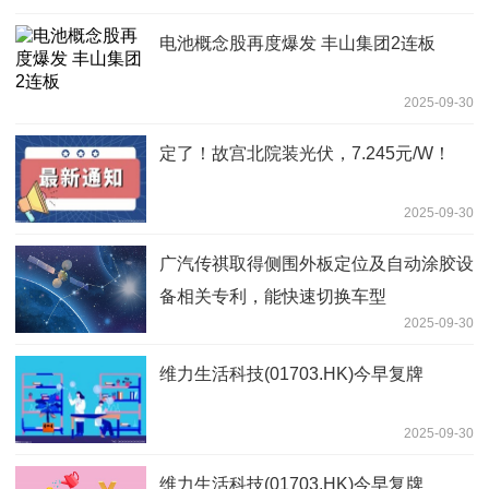
电池概念股再度爆发 丰山集团2连板
2025-09-30
定了！故宫北院装光伏，7.245元/W！
2025-09-30
广汽传祺取得侧围外板定位及自动涂胶设
备相关专利，能快速切换车型
2025-09-30
维力生活科技(01703.HK)今早复牌
2025-09-30
维力生活科技(01703.HK)今早复牌