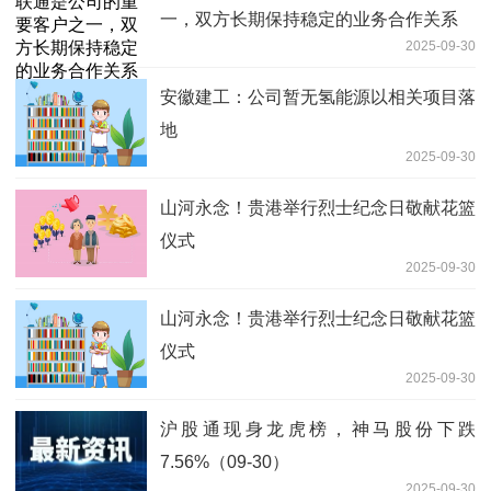
一，双方长期保持稳定的业务合作关系
2025-09-30
安徽建工：公司暂无氢能源以相关项目落
地
2025-09-30
山河永念！贵港举行烈士纪念日敬献花篮
仪式
2025-09-30
山河永念！贵港举行烈士纪念日敬献花篮
仪式
2025-09-30
沪股通现身龙虎榜，神马股份下跌
7.56%（09-30）
2025-09-30