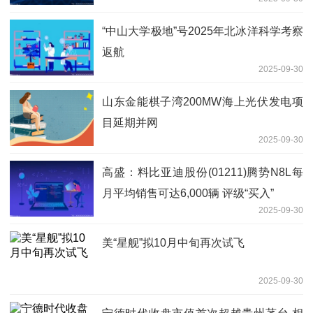
“中山大学极地”号2025年北冰洋科学考察
返航
2025-09-30
山东金能棋子湾200MW海上光伏发电项
目延期并网
2025-09-30
高盛：料比亚迪股份(01211)腾势N8L每
月平均销售可达6,000辆 评级“买入”
2025-09-30
美“星舰”拟10月中旬再次试飞
2025-09-30