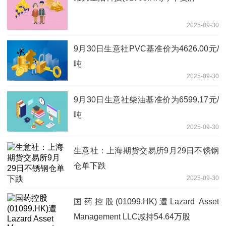
2025-09-30
9月30日生意社PVC基准价为4626.00元/
吨
2025-09-30
9月30日生意社柴油基准价为6599.17元/
吨
2025-09-30
生意社：上海期货交易所9月29日不锈钢
仓单下跌
2025-09-30
国药控股(01099.HK)遭Lazard Asset
Management LLC减持54.64万股