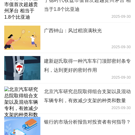
宁德时代收盘市值首次超越贵州茅台 相
当于1.8个比亚迪
2025-09-30
广西钟山：风过稻浪满秋光
2025-09-30
建新赵氏取得一种汽车车门顶部密封条专
利，达到更好的密封作用
2025-09-30
北京汽车研究总院取得组合支架以及混动
车辆专利，有效减少支架的种类和数量
2025-09-30
银行的市场分析报告对投资者有何指导？