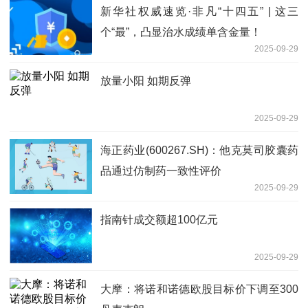
新华社权威速览·非凡“十四五” | 这三
个“最”，凸显治水成绩单含金量！
2025-09-29
放量小阳 如期反弹
2025-09-29
海正药业(600267.SH)：他克莫司胶囊药
品通过仿制药一致性评价
2025-09-29
指南针成交额超100亿元
2025-09-29
大摩：将诺和诺德欧股目标价下调至300