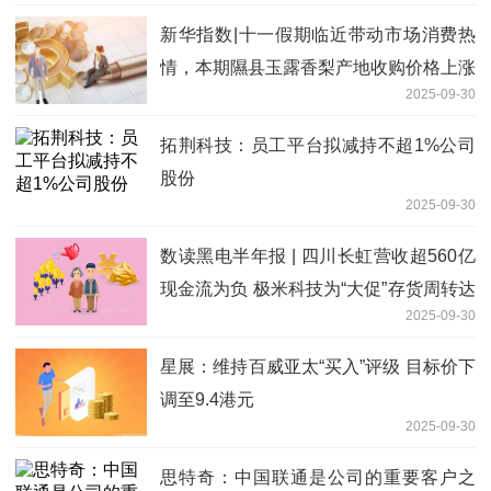
新华指数|十一假期临近带动市场消费热
情，本期隰县玉露香梨产地收购价格上涨
2025-09-30
拓荆科技：员工平台拟减持不超1%公司
股份
2025-09-30
数读黑电半年报 | 四川长虹营收超560亿
现金流为负 极米科技为“大促”存货周转达
2025-09-30
172天
星展：维持百威亚太“买入”评级 目标价下
调至9.4港元
2025-09-30
思特奇：中国联通是公司的重要客户之