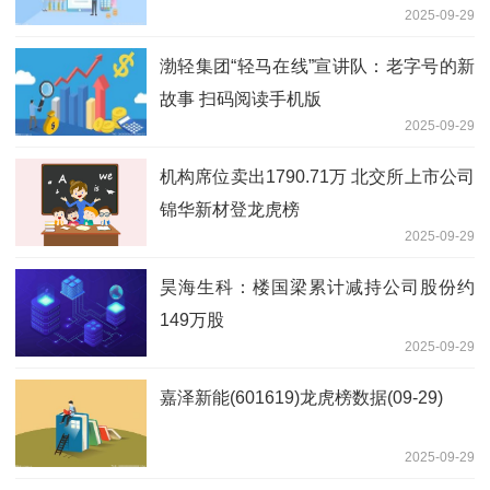
2025-09-29
渤轻集团“轻马在线”宣讲队：老字号的新
故事 扫码阅读手机版
2025-09-29
机构席位卖出1790.71万 北交所上市公司
锦华新材登龙虎榜
2025-09-29
昊海生科：楼国梁累计减持公司股份约
149万股
2025-09-29
嘉泽新能(601619)龙虎榜数据(09-29)
2025-09-29