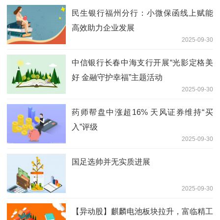
民生银行福州分行：小微保函线上赋能
高效助力企业发展
2025-09-30
中信银行长春中海支行开展“光影定格美
好 金融守护幸福”主题活动
2025-09-30
药师帮盘中涨超16% 天风证券维持“买
入”评级
2025-09-30
国足选帅并无实质进展
2025-09-30
【异动股】麒麟电池板块拉升，富临精工