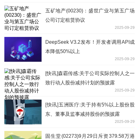
五矿地产(00230)：盛世广业与第五广场
公司订定租赁协议
2025-09-29
DeepSeek V3.2发布！开发者调用API成
本降低50%以上
2025-09-29
[快讯]森霸传感:关于公司实际控制人之一
致行动人股份减持计划的预披露
2025-09-29
[快讯]五洲医疗:关于持有5%以上股份股
东、董事及监事减持股份的预披露
2025-09-29
固生堂(02273)9月29日斥资379.58万港