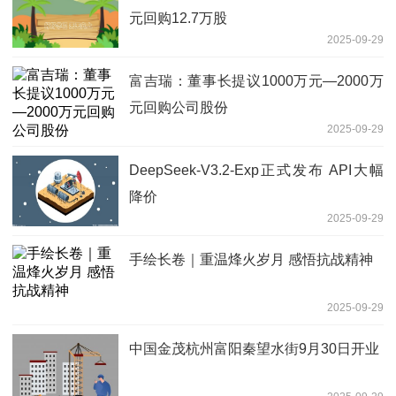
元回购12.7万股
2025-09-29
富吉瑞：董事长提议1000万元—2000万
元回购公司股份
2025-09-29
DeepSeek-V3.2-Exp正式发布 API大幅
降价
2025-09-29
手绘长卷｜重温烽火岁月 感悟抗战精神
2025-09-29
中国金茂杭州富阳秦望水街9月30日开业