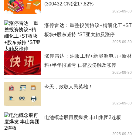
(300432.CN)涨17.82%
2025-09-30
涨停雷达：重整投资协议+精细化工+ST
板块+股东减持 *ST亚太触及涨停
2025-09-30
涨停雷达：油服工程+新能源电力+新材
料+半年报减亏 仁智股份触及涨停
2025-09-30
今天，致敬人民英雄！
2025-09-30
电池概念股再度爆发 丰山集团2连板
2025-09-30