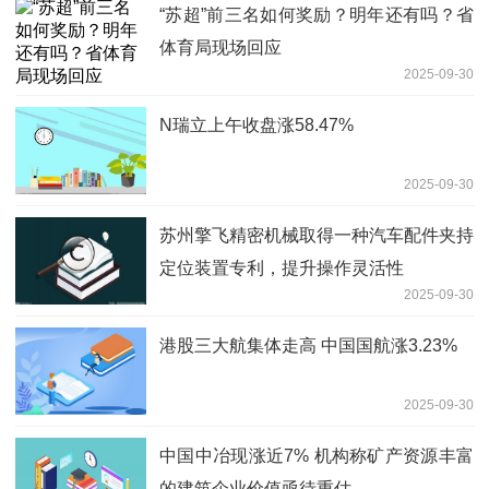
“苏超”前三名如何奖励？明年还有吗？省
体育局现场回应
2025-09-30
N瑞立上午收盘涨58.47%
2025-09-30
苏州擎飞精密机械取得一种汽车配件夹持
定位装置专利，提升操作灵活性
2025-09-30
港股三大航集体走高 中国国航涨3.23%
2025-09-30
中国中冶现涨近7% 机构称矿产资源丰富
的建筑企业价值亟待重估