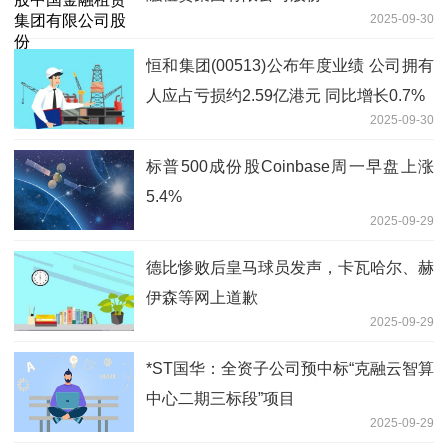
2025-09-30
恒和集团(00513)公布年度业绩 公司拥有
人应占亏损约2.59亿港元 同比增长0.7%
2025-09-30
标普500成份股Coinbase周一早盘上涨
5.4%
2025-09-29
德比惨败后皇马球员发声，卡瓦哈尔、赫
伊森等网上道歉
2025-09-29
*ST国华：全资子公司预中标“克融云智算
中心二期三标段”项目
2025-09-29