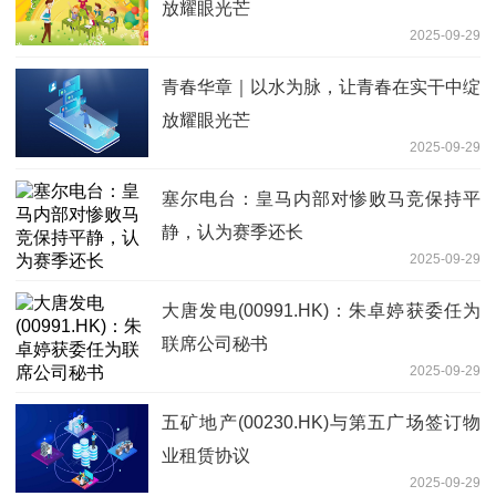
放耀眼光芒
2025-09-29
青春华章｜以水为脉，让青春在实干中绽
放耀眼光芒
2025-09-29
塞尔电台：皇马内部对惨败马竞保持平
静，认为赛季还长
2025-09-29
大唐发电(00991.HK)：朱卓婷获委任为
联席公司秘书
2025-09-29
五矿地产(00230.HK)与第五广场签订物
业租赁协议
2025-09-29