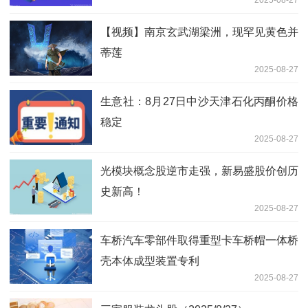
2025-08-27
【视频】南京玄武湖梁洲，现罕见黄色并
蒂莲
2025-08-27
生意社：8月27日中沙天津石化丙酮价格
稳定
2025-08-27
光模块概念股逆市走强，新易盛股价创历
史新高！
2025-08-27
车桥汽车零部件取得重型卡车桥帽一体桥
壳本体成型装置专利
2025-08-27