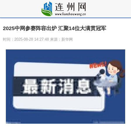
2025中网参赛阵容出炉 汇聚14位大满贯冠军
时间：2025-08-28 14:27:48 来源：新华网