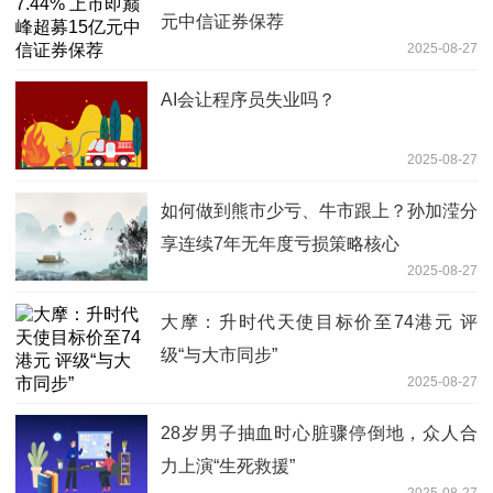
元中信证券保荐
2025-08-27
AI会让程序员失业吗？
2025-08-27
如何做到熊市少亏、牛市跟上？孙加滢分
享连续7年无年度亏损策略核心
2025-08-27
大摩：升时代天使目标价至74港元 评
级“与大市同步”
2025-08-27
28岁男子抽血时心脏骤停倒地，众人合
力上演“生死救援”