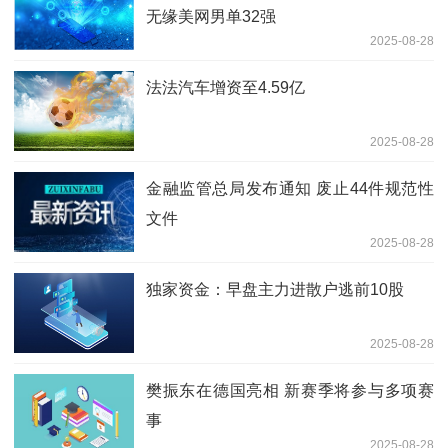
无缘美网男单32强
2025-08-28
法法汽车增资至4.59亿
2025-08-28
金融监管总局发布通知 废止44件规范性
文件
2025-08-28
独家资金：早盘主力进散户逃前10股
2025-08-28
樊振东在德国亮相 新赛季将参与多项赛
事
2025-08-28