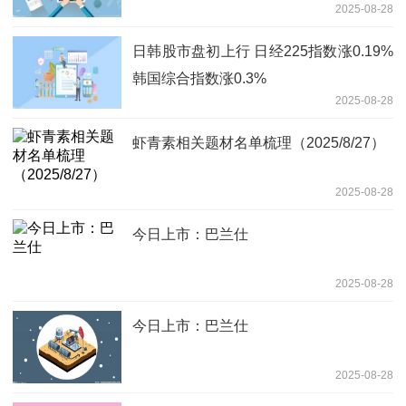
2025-08-28
日韩股市盘初上行 日经225指数涨0.19%
韩国综合指数涨0.3%
2025-08-28
虾青素相关题材名单梳理（2025/8/27）
2025-08-28
今日上市：巴兰仕
2025-08-28
今日上市：巴兰仕
2025-08-28