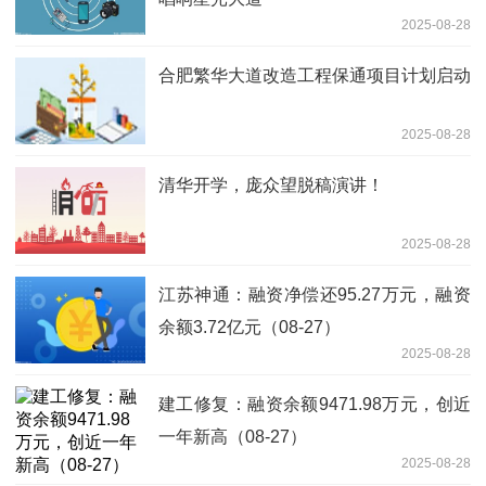
2025-08-28
合肥繁华大道改造工程保通项目计划启动
2025-08-28
清华开学，庞众望脱稿演讲！
2025-08-28
江苏神通：融资净偿还95.27万元，融资
余额3.72亿元（08-27）
2025-08-28
建工修复：融资余额9471.98万元，创近
一年新高（08-27）
2025-08-28