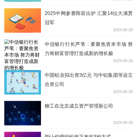
2025中网参赛阵容出炉 汇聚14位大满贯
冠军
2025-08-28
中信银行行长芦苇：要聚焦资本市场 努
力将财富管理打造成新的增长极
2025-08-28
中国铝业拟出资3亿元 与中铝集团等设立
合资公司
2025-08-28
柳工在北京成立资产管理新公司
2025-08-28
能让你瞬间松弛下来的3种方式