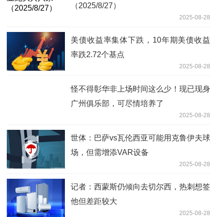
（2025/8/27）
2025-08-28
美债收益率集体下跌，10年期美债收益
率跌2.72个基点
2025-08-28
怪不得彰华非上场时间这么少！现已现身
广州俱乐部，可尽情培养了
2025-08-28
世体：巴萨vs瓦伦西亚可能用克鲁伊夫球
场，但需增添VAR设备
2025-08-28
记者：西蒙斯仍倾向去切尔西，热刺想签
他但差距较大
2025-08-28